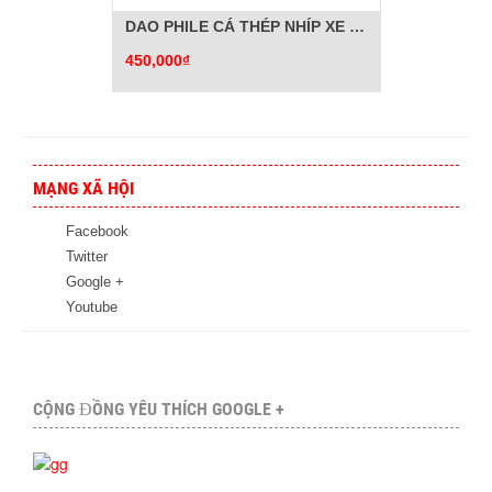
DAO PHILE CÁ THÉP NHÍP XE ĐẶC BIỆT
450,000₫
MẠNG XÃ HỘI
Facebook
Twitter
Google +
Youtube
CỘNG ĐỒNG YÊU THÍCH GOOGLE +