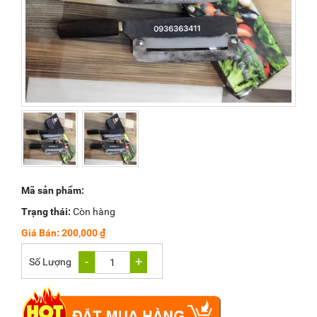
Mã sản phẩm:
Trạng thái:
Còn hàng
Giá Bán: 200,000 ₫
-
+
Số Lượng
1