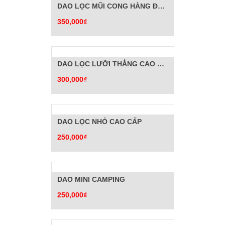
DAO LỌC MŨI CONG HÀNG ĐẶC BIỆT
350,000₫
DAO LỌC LƯỠI THẲNG CAO CẤP
300,000₫
DAO LỌC NHỎ CAO CẤP
250,000₫
DAO MINI CAMPING
250,000₫