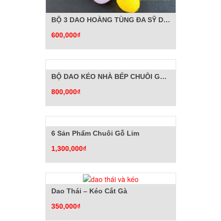
BỘ 3 DAO HOÀNG TÙNG ĐA SỸ DÙNG TRONG NHÀ BẾP
600,000₫
BỘ DAO KÉO NHÀ BẾP CHUÔI GỖ LIM HOÀNG TÙNG ĐA SỸ
800,000₫
6 Sản Phẩm Chuôi Gỗ Lim
1,300,000₫
Dao Thái – Kéo Cắt Gà
350,000₫