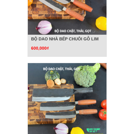
BỘ DAO NHÀ BẾP CHUÔI GỖ LIM
600,000₫