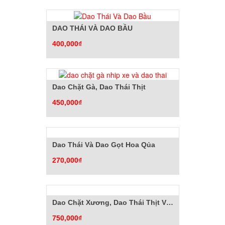
DAO THÁI VÀ DAO BẦU
400,000₫
Dao Chặt Gà, Dao Thái Thịt
450,000₫
Dao Thái Và Dao Gọt Hoa Qủa
270,000₫
Dao Chặt Xương, Dao Thái Thịt Và Kéo Cắt Gà
750,000₫