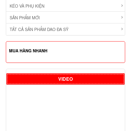
KÉO VÀ PHỤ KIỆN
SẢN PHẨM MỚI
TẤT CẢ SẢN PHẨM DAO ĐA SỸ
MUA HÀNG NHANH
VIDEO