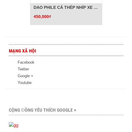
DAO PHILE CÁ THÉP NHÍP XE ĐẶC BIỆT
450,000₫
MẠNG XÃ HỘI
Facebook
Twitter
Google +
Youtube
CỘNG ĐỒNG YÊU THÍCH GOOGLE +