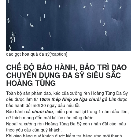
dao gọt hoa quả đa sỹ[/caption]
CHẾ ĐỘ BẢO HÀNH, BẢO TRÌ DAO
CHUYÊN DỤNG ĐA SỸ SIÊU SẮC
HOÀNG TÙNG
Toàn bộ sản phẩm dao, kéo của xưởng rèn Hoàng Tùng Đa Sỹ
đều được làm từ
100% thép Nhíp xe Nga chuôi gỗ Lim
được
bảo hành đổi mới 30 ngày đầu nếu lỗi.
Bảo hành cả
chuôi dao
, miễn phí mài lại trong 1 năm đầu tiên,
cứ thích mang đến mài lại lúc nào cũng được
Ngoài ra xưởng rèn Hoàng Tùng Đa Sỹ còn nhận đặt các mẫu
theo yêu cầu của quý khách.
Khi giao hàng quý khách được kiểm tra hàng ưng mới thanh