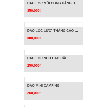
DAO LỌC MŨI CONG HÀNG ĐẶC BIỆT
350,000₫
DAO LỌC LƯỠI THẲNG CAO CẤP
300,000₫
DAO LỌC NHỎ CAO CẤP
250,000₫
DAO MINI CAMPING
250,000₫