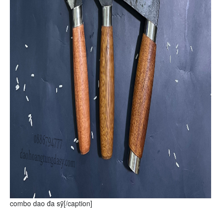
combo dao đa sỹ[/caption]