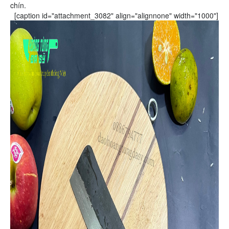
chín.
[caption id="attachment_3082" align="alignnone" width="1000"]