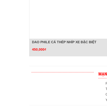
DAO PHILE CÁ THÉP NHÍP XE ĐẶC BIỆT
450,000₫
MẠN
T