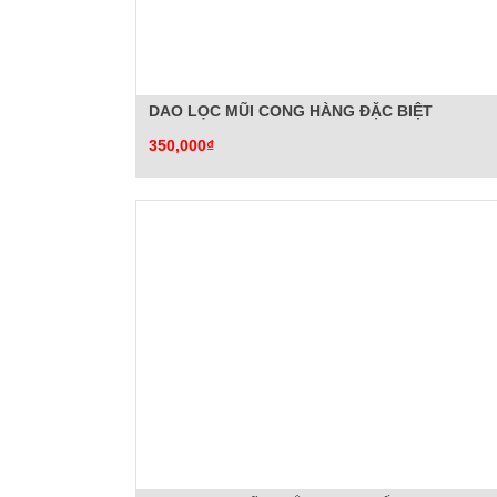
DAO LỌC MŨI CONG HÀNG ĐẶC BIỆT
350,000₫