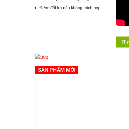
Được đổi trả nếu không thích hợp
Bì
SẢN PHẨM MỚI