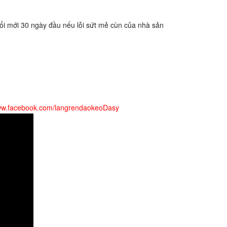
ới 30 ngày đầu nếu lỗi sứt mẻ cùn của nhà sản
www.facebook.com/langrendaokeoDasy