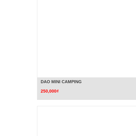
DAO MINI CAMPING
250,000₫