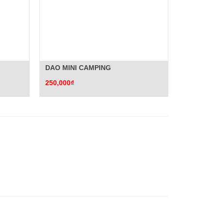
DAO MINI CAMPING
250,000₫
450,000₫