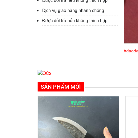
Được đổi trả nếu không thích hợp
Dịch vụ giao hàng nhanh chóng
Được đổi trả nếu không thích hợp
#daod
SẢN PHẨM MỚI