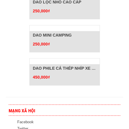
DAO LỌC NHỎ CAO CẤP
250,000₫
DAO MINI CAMPING
250,000₫
DAO PHILE CÁ THÉP NHÍP XE ĐẶC BIỆT
450,000₫
MẠNG XÃ HỘI
Facebook
Twitter