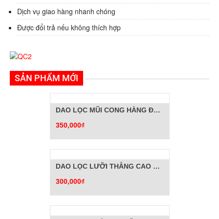
Dịch vụ giao hàng nhanh chóng
Được đổi trả nếu không thích hợp
SẢN PHẨM MỚI
DAO LỌC MŨI CONG HÀNG ĐẶC BIỆT
350,000₫
DAO LỌC LƯỠI THẲNG CAO CẤP
300,000₫