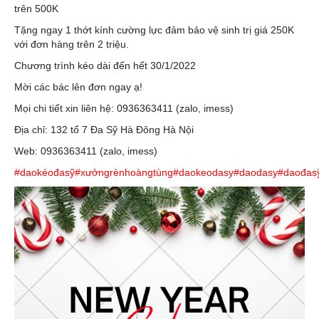
trên 500K
Tặng ngay 1 thớt kính cường lực đảm bảo vệ sinh trị giá 250K
với đơn hàng trên 2 triệu.
Chương trình kéo dài đến hết 30/1/2022
Mời các bác lên đơn ngay ạ!
Mọi chi tiết xin liên hệ: 0936363411 (zalo, imess)
Địa chỉ: 132 tổ 7 Đa Sỹ Hà Đông Hà Nội
Web: 0936363411 (zalo, imess)
#daokéođasỹ
#xưởngrènhoàngtùng
#daokeodasy
#daodasy
#daođas