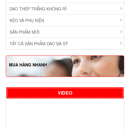
DAO THÉP TRẮNG KHÔNG RỈ
KÉO VÀ PHỤ KIỆN
SẢN PHẨM MỚI
TẤT CẢ SẢN PHẨM DAO ĐA SỸ
MUA HÀNG NHANH
VIDEO